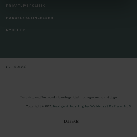
PRIVATLIVSPOLITIK
HANDELSBETINGELSER
NYHEDER
CVR: 43313622
Levering med Postnord – leveringstid af modtagne ordrer 1-3 dage
Copyright © 2022.
Design & hosting by Webhuset Ballum ApS
Dansk