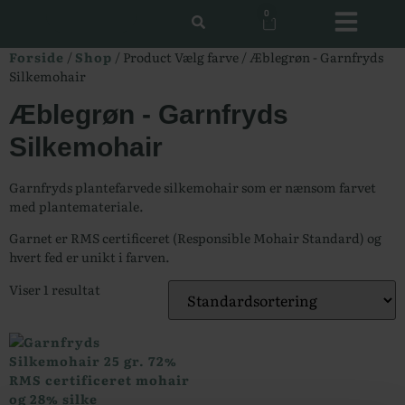
0
Forside
/
Shop
/ Product Vælg farve / Æblegrøn - Garnfryds
Silkemohair
Æblegrøn - Garnfryds
Silkemohair
Garnfryds plantefarvede silkemohair som er nænsom farvet
med plantemateriale.
Garnet er RMS certificeret (Responsible Mohair Standard) og
hvert fed er unikt i farven.
Viser 1 resultat