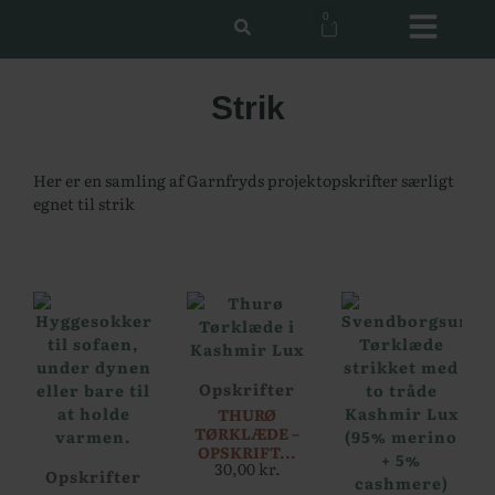
0
Strik
Her er en samling af Garnfryds projektopskrifter særligt
egnet til strik
Opskrifter
THURØ
TØRKLÆDE –
OPSKRIFT...
30,00
kr.
Opskrifter