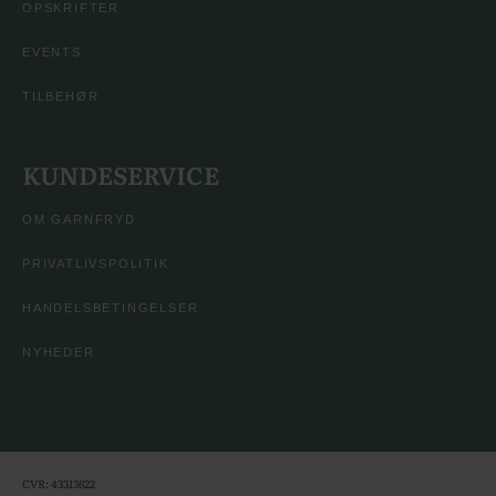
OPSKRIFTER
EVENTS
TILBEHØR
KUNDESERVICE
OM GARNFRYD
PRIVATLIVSPOLITIK
HANDELSBETINGELSER
NYHEDER
CVR: 43313622