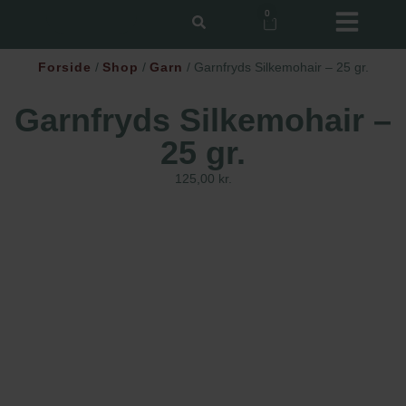
0
Forside
/
Shop
/
Garn
/ Garnfryds Silkemohair – 25 gr.
Garnfryds Silkemohair –
25 gr.
125,00
kr.