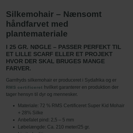
Silkemohair – Nænsomt
håndfarvet med
plantemateriale
I 25 GR. NØGLE – PASSER PERFEKT TIL
ET LILLE SCARF ELLER ET PROJEKT
HVOR DER SKAL BRUGES MANGE
FARVER.
Garnfryds silkemohair er produceret i Sydafrika og er
hvilket garanterer en produktion der
RMS certificeret
tager hensyn til dyr og mennesker.
Materiale: 72 % RMS Certificeret Super Kid Mohair
+ 28% Silke
Anbefalet pind: 2,5 – 5 mm
Løbelængde: Ca. 210 meter/25 gr.