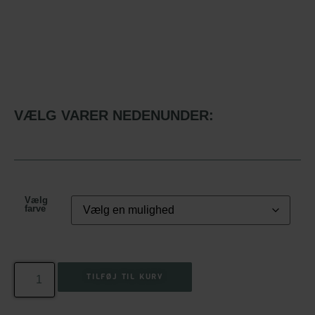
VÆLG VARER NEDENUNDER:
Vælg
farve
TILFØJ TIL KURV