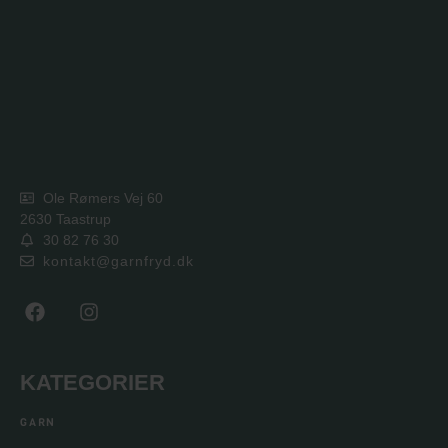
Ole Rømers Vej 60
2630 Taastrup
30 82 76 30
kontakt@garnfryd.dk
KATEGORIER
GARN