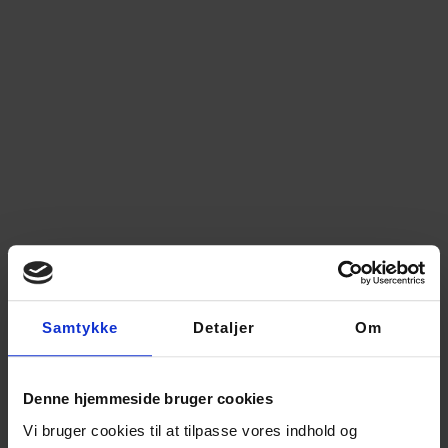
Samtykke
Detaljer
Om
Events
Kom ud og mød os. Her finder du Garnfryds
Denne hjemmeside bruger cookies
kommende...
Vi bruger cookies til at tilpasse vores indhold og