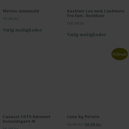
Merino lammeuld
Kashmir Lux med Cashmere
fra fam. Davidsen
70,00
kr.
100,00
kr.
Vælg muligheder
Vælg muligheder
Tilbud!
Casasol GOTS kæmmet
Luna by Permin
bomuldsgarn M
42,00
kr.
30,00
kr.
58,00
kr.