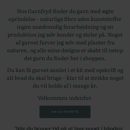
Hos Garnfryd finder du garn med ægte
oprindelse – naturlige fibre uden kunststoffer
ingen unødvendig forarbejdning og en
produktion jeg selv kender og stoler på. Noget
af garnet farver jeg selv med planter fra
naturen, og alle mine designs er skabt til netop
det garn du finder her i shoppen.
Du kan få garnet samlet i et kit med opskrift og
alt hvad du skal bruge – klar til at strikke noget
du vil holde af i mange år.
Velkommen indenfor.
OM GARNFRYD
"Når du bruger tid på at lave noget i hånden,