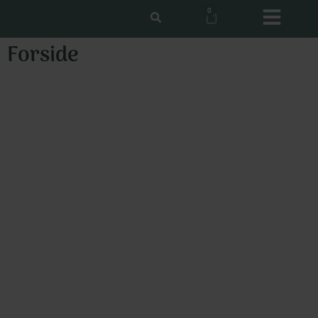
0
Forside