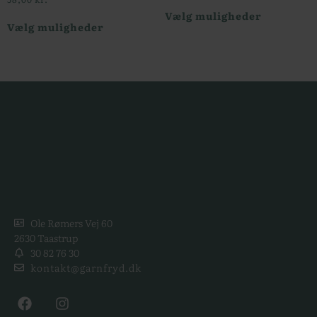
Vælg muligheder
Vælg muligheder
Ole Rømers Vej 60
2630 Taastrup
30 82 76 30
kontakt@garnfryd.dk