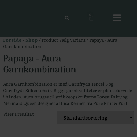
0
Forside
/
Shop
/ Product Vælg variant / Papaya - Aura
Garnkombination
Papaya - Aura
Garnkombination
Aura Garnkombination er med Garnfryds Tencel S og
Garnfryds Silkemohair. Begge garnkvaliteter er plantefarvede
i hånden. Aura bruges til strikkeopskrifterne Forest Fairy og
Mermaid Queen designet af Lisa Renner fra Pure Knit & Purl
Viser 1 resultat