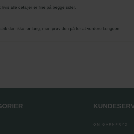
hvis alle detaljer er fine på begge sider.
strik den ikke for lang, men prøv den på for at vurdere længden.
GORIER
KUNDESERV
OM GARNFRYD