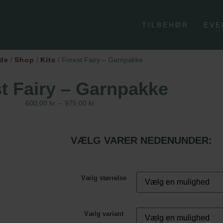
TILBEHØR
EVE
de
/
Shop
/
Kits
/ Forest Fairy – Garnpakke
t Fairy – Garnpakke
600,00
kr.
–
975,00
kr.
VÆLG VARER NEDENUNDER:
Vælg størrelse
Vælg variant