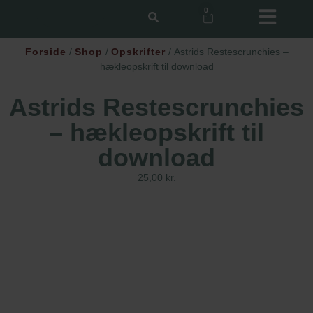
0
Forside
/
Shop
/
Opskrifter
/ Astrids Restescrunchies –
hækleopskrift til download
Astrids Restescrunchies
– hækleopskrift til
download
25,00
kr.