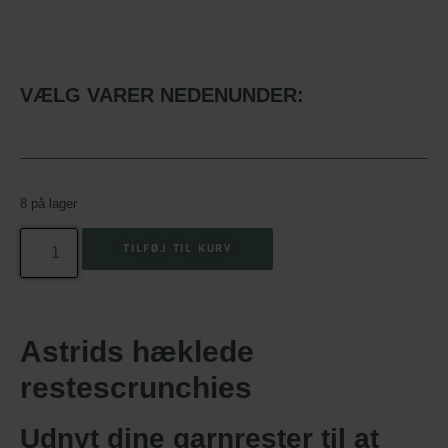
VÆLG VARER NEDENUNDER:
8 på lager
TILFØJ TIL KURV
Astrids hæklede
restescrunchies
Udnyt dine garnrester til at