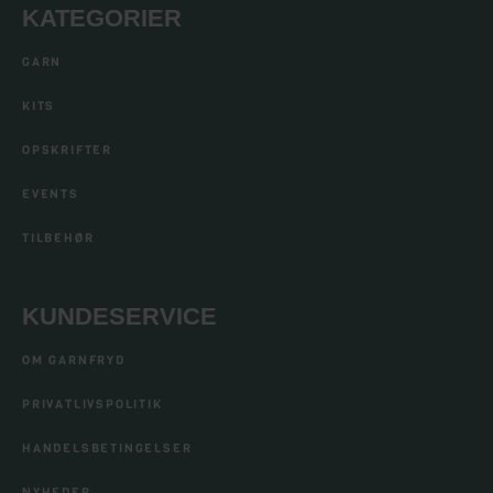
KATEGORIER
GARN
KITS
OPSKRIFTER
EVENTS
TILBEHØR
KUNDESERVICE
OM GARNFRYD
PRIVATLIVSPOLITIK
HANDELSBETINGELSER
NYHEDER