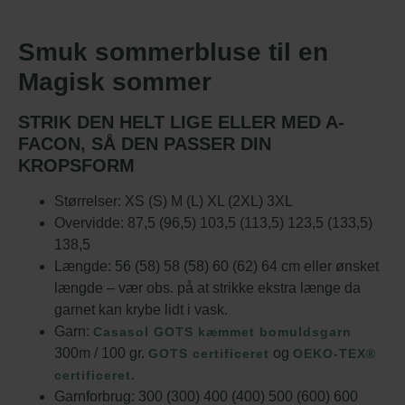
Smuk sommerbluse til en
Magisk sommer
STRIK DEN HELT LIGE ELLER MED A-
FACON, SÅ DEN PASSER DIN
KROPSFORM
Størrelser: XS (S) M (L) XL (2XL) 3XL
Overvidde: 87,5 (96,5) 103,5 (113,5) 123,5 (133,5)
138,5
Længde: 56 (58) 58 (58) 60 (62) 64 cm eller ønsket
længde – vær obs. på at strikke ekstra længe da
garnet kan krybe lidt i vask.
Garn:
Casasol GOTS kæmmet bomuldsgarn
300m / 100 gr.
og
GOTS certificeret
OEKO-TEX®
certificeret.
Garnforbrug: 300 (300) 400 (400) 500 (600) 600