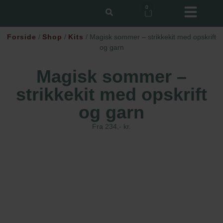
0
Forside
/
Shop
/
Kits
/ Magisk sommer – strikkekit med opskrift
og garn
Magisk sommer –
strikkekit med opskrift
og garn
Fra 234,- kr.