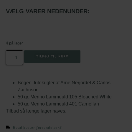
VÆLG VARER NEDENUNDER:
4 på lager
TILFØJ TIL KURV
Bogen Julekugler af Arne Nerjordet & Carlos
Zachrison
50 gr. Merino Lammeuld 105 Bleached White
50 gr. Merino Lammeuld 401 Carnellan
Tilbud så længe lager haves.
Hvad koster forsendelsen?