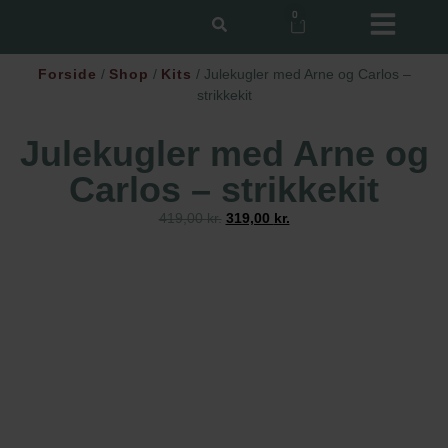
0
Forside
/
Shop
/
Kits
/ Julekugler med Arne og Carlos –
strikkekit
Julekugler med Arne og
Carlos – strikkekit
419,00
kr.
319,00
kr.