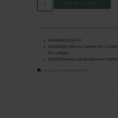
TILFØJ TIL KURV
Anbefalet pind 4½
Indeholder Merino Lammeuld i 3 eller 4
der vælges
Opskrift hentes på designerens hjem
Hvad koster forsendelsen?