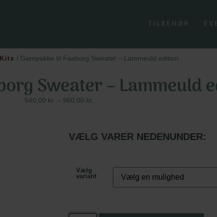
TILBEHØR
EV
Kits
/ Garnpakke til Faaborg Sweater – Lammeuld edition
aborg Sweater – Lammeuld e
540,00
kr.
–
960,00
kr.
VÆLG VARER NEDENUNDER:
Vælg
variant