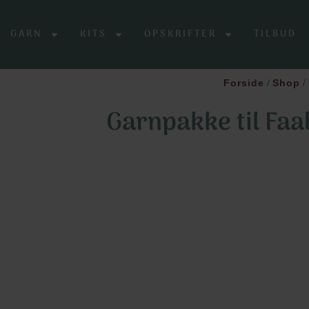
GARN
KITS
OPSKRIFTER
TILBUD
Forside
/
Shop
/
Garnpakke til Fa