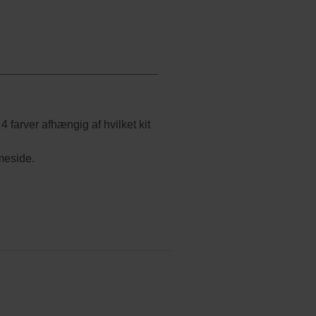
 farver afhængig af hvilket kit
meside.