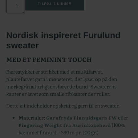
TILFØJ TIL KURV
Nordisk inspireret Furulund
sweater
MED ET FEMININT TOUCH
Bærestykket er strikket med et multifarvet,
plantefarvet garn i mønsteret, der lyser op på den
mørkegrå naturligt ensfarvede bund. Sweaterens
kanter er lavet som smalle ribkanter der ruller.
Dette kit indeholder opskrift og garn til en sweater.
Materialer:
eller
Garnfryds Finnuldsgarn FW
(100%
Fingering Weight fra Aurinkokeherä
kæmmet finnuld – 360 m pr. 100 gr.)