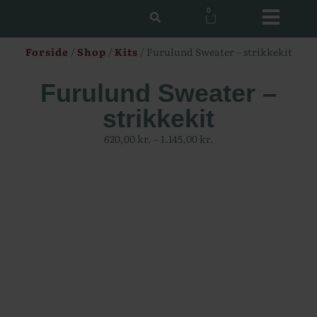
0
Forside
/
Shop
/
Kits
/ Furulund Sweater – strikkekit
Furulund Sweater –
strikkekit
620,00
kr.
–
1.145,00
kr.