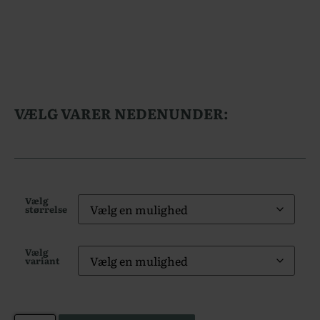
VÆLG VARER NEDENUNDER:
Vælg
størrelse
Vælg
variant