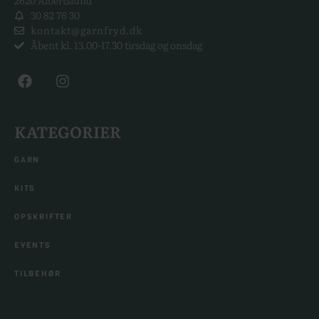
2620 Albertslund
30 82 76 30
kontakt@garnfryd.dk
Åbent kl. 13.00-17.30 tirsdag og onsdag
KATEGORIER
GARN
KITS
OPSKRIFTER
EVENTS
TILBEHØR