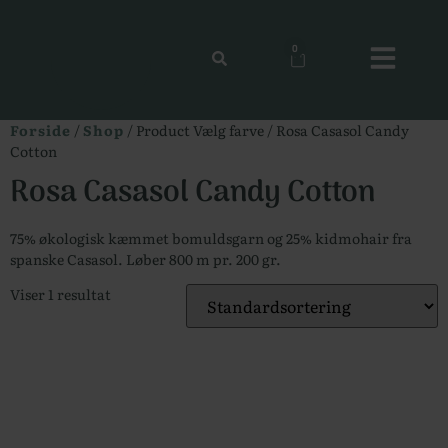
0
Forside
/
Shop
/ Product Vælg farve / Rosa Casasol Candy
Cotton
Rosa Casasol Candy Cotton
75% økologisk kæmmet bomuldsgarn og 25% kidmohair fra
spanske Casasol. Løber 800 m pr. 200 gr.
Viser 1 resultat