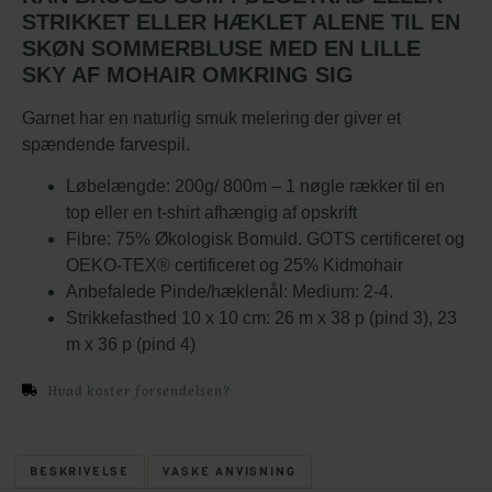
STRIKKET ELLER HÆKLET ALENE TIL EN
SKØN SOMMERBLUSE MED EN LILLE
SKY AF MOHAIR OMKRING SIG
Garnet har en naturlig smuk melering der giver et
spændende farvespil.
Løbelængde: 200g/ 800m – 1 nøgle rækker til en
top eller en t-shirt afhængig af opskrift
Fibre: 75% Økologisk Bomuld. GOTS certificeret og
OEKO-TEX® certificeret og 25% Kidmohair
Anbefalede Pinde/hæklenål: Medium: 2-4.
Strikkefasthed 10 x 10 cm: 26 m x 38 p (pind 3), 23
m x 36 p (pind 4)
Hvad koster forsendelsen?
BESKRIVELSE
VASKE ANVISNING