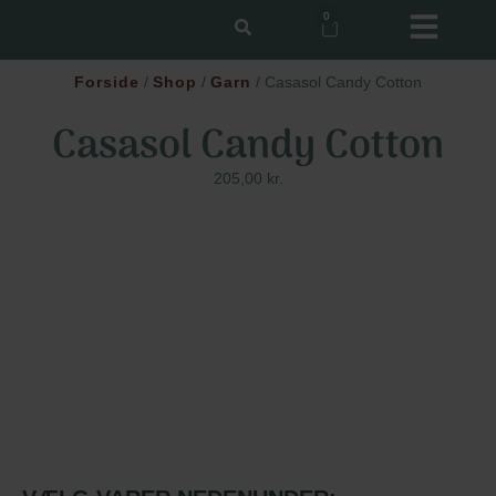
0
Forside
/
Shop
/
Garn
/ Casasol Candy Cotton
Casasol Candy Cotton
205,00
kr.