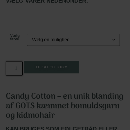
VÆLG VARER NEDENUNDER:
Vælg
farve
TILFØJ TIL KURV
Candy Cotton – en unik blanding
af GOTS kæmmet bomuldsgarn
og kidmohair
KAN BRUGES SOM FØLGETRÅD ELLER