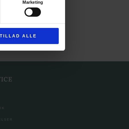
Marketing
TILLAD ALLE
ICE
IK
ELSER