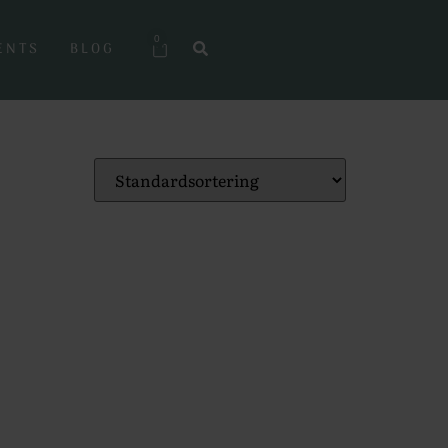
0
ENTS
BLOG