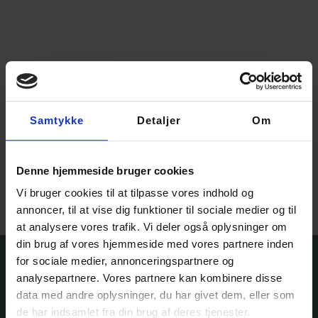
Samtykke
Detaljer
Om
Garnfryds Silkemohair –
limited edition
175,00
kr.
–
225,00
kr.
Denne hjemmeside bruger cookies
Vælg muligheder
Vi bruger cookies til at tilpasse vores indhold og
annoncer, til at vise dig funktioner til sociale medier og til
at analysere vores trafik. Vi deler også oplysninger om
din brug af vores hjemmeside med vores partnere inden
for sociale medier, annonceringspartnere og
analysepartnere. Vores partnere kan kombinere disse
data med andre oplysninger, du har givet dem, eller som
de har indsamlet fra din brug af deres tjenester.