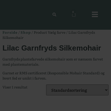
0
Forside
/
Shop
/ Product Vælg farve / Lilac Garnfryds
Silkemohair
Lilac Garnfryds Silkemohair
Garnfryds plantefarvede silkemohair som er nænsom farvet
med plantemateriale.
Garnet er RMS certificeret (Responsible Mohair Standard) og
hvert fed er unikt i farven.
Viser 1 resultat