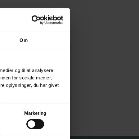
Om
 medier og til at analysere
nden for sociale medier,
e oplysninger, du har givet
Marketing