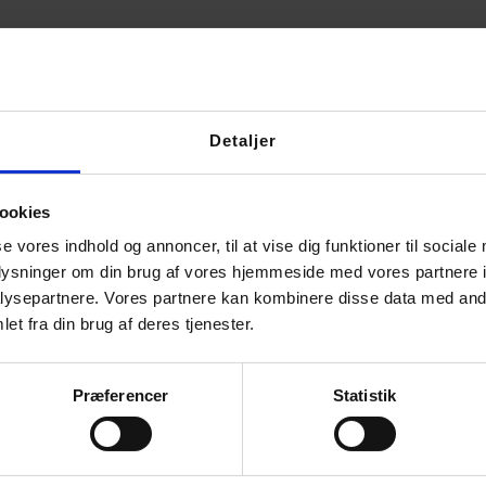
Detaljer
ookies
se vores indhold og annoncer, til at vise dig funktioner til sociale
oplysninger om din brug af vores hjemmeside med vores partnere i
ysepartnere. Vores partnere kan kombinere disse data med andr
et fra din brug af deres tjenester.
Præferencer
Statistik