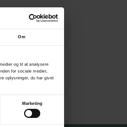
Om
 medier og til at analysere
nden for sociale medier,
e oplysninger, du har givet
Marketing