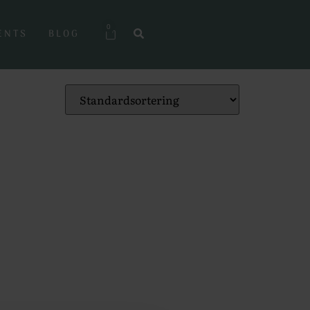
0
ENTS
BLOG