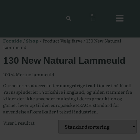
0
Forside
/
Shop
/ Product Vælg farve / 130 New Natural
Lammeuld
130 New Natural Lammeuld
100 % Merino lammeuld
Garnet er produceret efter mangeårige traditioner i på Knoll
Yarns spinderier i Yorkshire i England, og ulden stammer fra
kilder der ikke anvender mulesing i deres produktion og
garnet lever op til den europæiske REACH standard for
anvendelse af kemikalier i tekstil industrien.
Viser 1 resultat