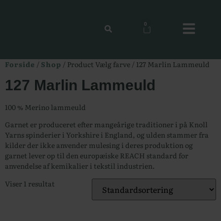
0
Forside
/
Shop
/ Product Vælg farve / 127 Marlin Lammeuld
127 Marlin Lammeuld
100 % Merino lammeuld
Garnet er produceret efter mangeårige traditioner i på Knoll
Yarns spinderier i Yorkshire i England, og ulden stammer fra
kilder der ikke anvender mulesing i deres produktion og
garnet lever op til den europæiske REACH standard for
anvendelse af kemikalier i tekstil industrien.
Viser 1 resultat