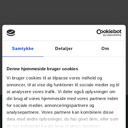
Samtykke
Detaljer
Om
Furulund Sweater –
strikkekit
620,00
kr.
–
1.145,00
kr.
Denne hjemmeside bruger cookies
Vælg muligheder
Vi bruger cookies til at tilpasse vores indhold og
annoncer, til at vise dig funktioner til sociale medier og til
at analysere vores trafik. Vi deler også oplysninger om
din brug af vores hjemmeside med vores partnere inden
for sociale medier, annonceringspartnere og
analysepartnere. Vores partnere kan kombinere disse
data med andre oplysninger, du har givet dem, eller som
de har indsamlet fra din brug af deres tjenester.