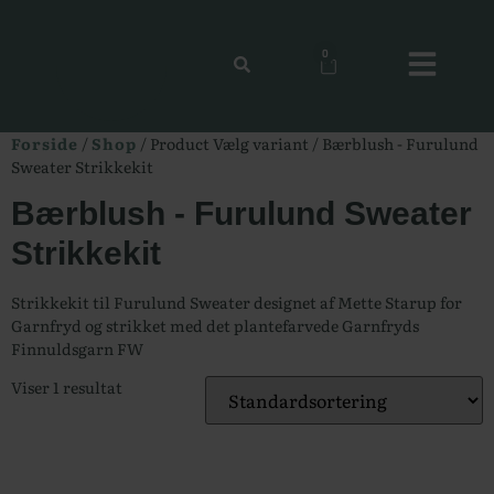
0
Forside
/
Shop
/ Product Vælg variant / Bærblush - Furulund
Sweater Strikkekit
Bærblush - Furulund Sweater
Strikkekit
Strikkekit til Furulund Sweater designet af Mette Starup for
Garnfryd og strikket med det plantefarvede Garnfryds
Finnuldsgarn FW
Viser 1 resultat