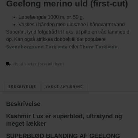
Geelong merino uld (first-cut)
Løbelængde 1000 m. pr. 50 g.
Vaskes i hånden med uldsæbe i håndvarmt vand
Superfin, tynd følgetråd til f.eks. at pifte en tråd lammeuld
op. Kan også strikkes dobbelt til det populære
eller
Svendborgsund Tørklæde
Thurø Tørklæde.
Hvad koster forsendelsen?
BESKRIVELSE
VASKE ANVISNING
Beskrivelse
Kashmir Lux er superblød, ultratynd og
meget lækker
SUPERBLØD BLANDING AF GEELONG