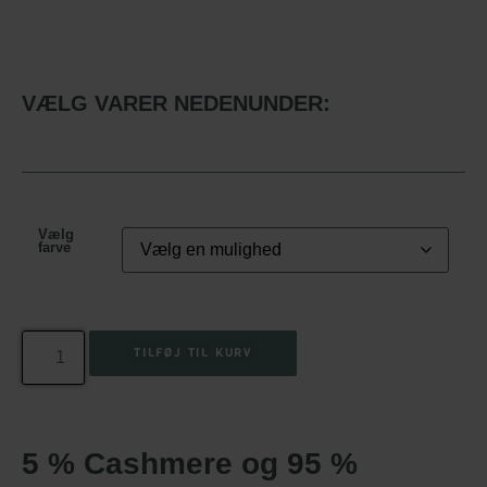
VÆLG VARER NEDENUNDER:
Vælg
farve
TILFØJ TIL KURV
5 % Cashmere og 95 %