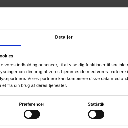
Detaljer
ookies
se vores indhold og annoncer, til at vise dig funktioner til sociale
oplysninger om din brug af vores hjemmeside med vores partnere i
ysepartnere. Vores partnere kan kombinere disse data med andr
et fra din brug af deres tjenester.
Præferencer
Statistik