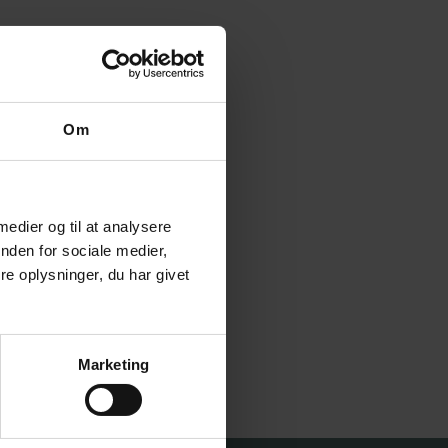
Om
 medier og til at analysere
nden for sociale medier,
e oplysninger, du har givet
Marketing