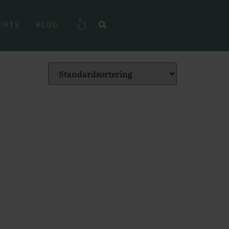
0
ENTS
BLOG