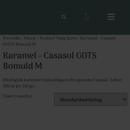
0
Forside
/
Shop
/ Product Vælg farve / Karamel - Casasol
GOTS Bomuld M
Karamel - Casasol GOTS
Bomuld M
Økologisk kæmmet bomuldsgarn fra spanske Casasol. Løber
300 m pr. 100 gr.
Viser 1 resultat