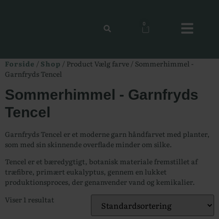
0
Forside
/
Shop
/ Product Vælg farve / Sommerhimmel -
Garnfryds Tencel
Sommerhimmel - Garnfryds
Tencel
Garnfryds Tencel er et moderne garn håndfarvet med planter,
som med sin skinnende overflade minder om silke.
Tencel er et bæredygtigt, botanisk materiale fremstillet af
træfibre, primært eukalyptus, gennem en lukket
produktionsproces, der genanvender vand og kemikalier.
Viser 1 resultat